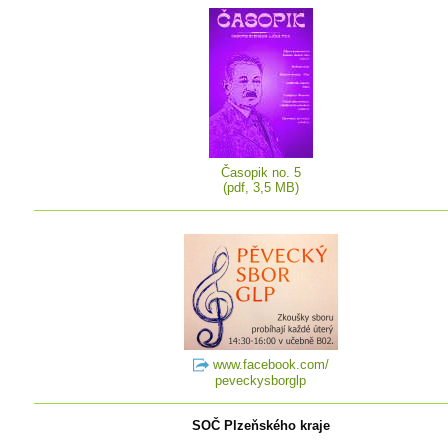
Časopik no. 5
(pdf, 3,5 MB)
www.facebook.com/
peveckysborglp
SOČ Plzeňského kraje