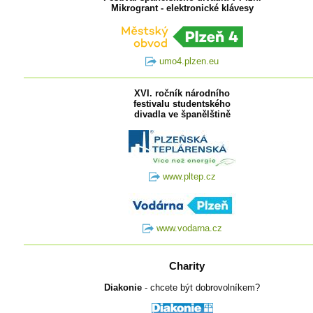
Mikrogrant - elektronické klávesy
umo4.plzen.eu
XVI. ročník národního
festivalu studentského
divadla ve španělštině
www.pltep.cz
www.vodarna.cz
Charity
Diakonie
- chcete být dobrovolníkem?