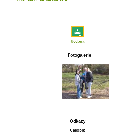
COMENIUS partnerství škol
Učebna
Fotogalerie
Odkazy
Časopik