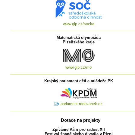
www.glp.cz/socka
Matematická olympiáda
Plzeňského kraje
www.glp.cz/mo
Krajský parlament dětí a mládeže PK
parlament.radovanek.cz
Dotace na projekty
Zpíváme Vám pro radost XII
Festival španělského divadla v Plzni