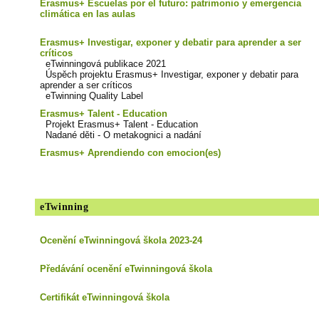
Erasmus+ Escuelas por el futuro: patrimonio y emergencia
climática en las aulas
Erasmus+ Investigar, exponer y debatir para aprender a ser
críticos
eTwinningová publikace 2021
Úspěch projektu Erasmus+ Investigar, exponer y debatir para
aprender a ser críticos
eTwinning Quality Label
Erasmus+ Talent - Education
Projekt Erasmus+ Talent - Education
Nadané děti - O metakognici a nadání
Erasmus+ Aprendiendo con emocion(es)
eTwinning
Ocenění eTwinningová škola 2023-24
Předávání ocenění eTwinningová škola
Certifikát eTwinningová škola