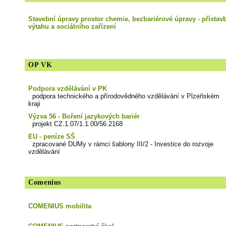
Stavební úpravy prostor chemie, bezbariérové úpravy - přístav
výtahu a sociálního zařízení
OP VK
Podpora vzdělávání v PK
podpora technického a přírodovědného vzdělávání v Plzeňském
kraji
Výzva 56 - Boření jazykových bariér
projekt CZ.1.07/1.1.00/56.2168
EU - peníze SŠ
zpracované DUMy v rámci šablony III/2 - Investice do rozvoje
vzdělávání
Comenius
COMENIUS mobilita