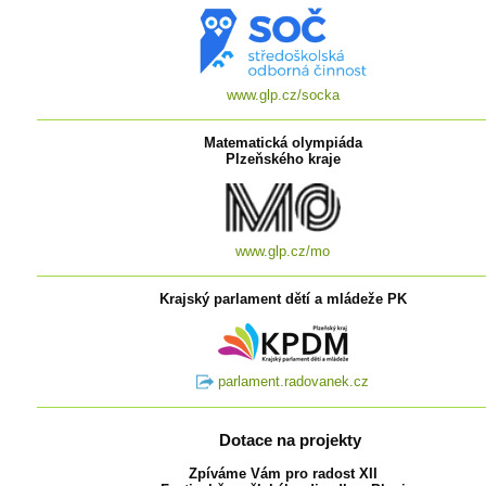
www.glp.cz/socka
Matematická olympiáda
Plzeňského kraje
www.glp.cz/mo
Krajský parlament dětí a mládeže PK
parlament.radovanek.cz
Dotace na projekty
Zpíváme Vám pro radost XII