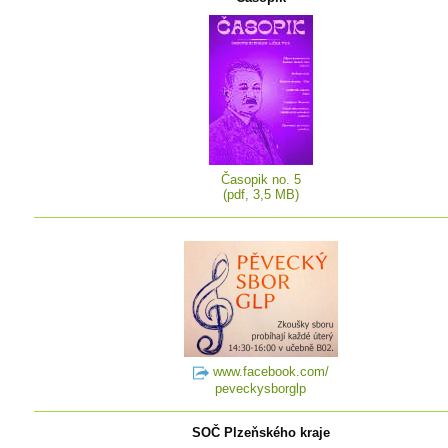
Časopik no. 5
(pdf, 3,5 MB)
www.facebook.com/
peveckysborglp
SOČ Plzeňského kraje