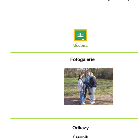
Učebna
Fotogalerie
Odkazy
Časopik