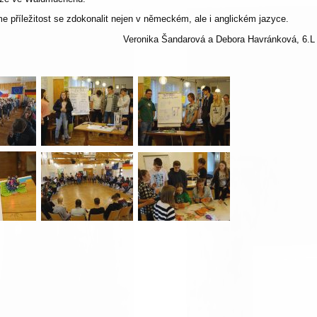
me příležitost se zdokonalit nejen v německém, ale i anglickém jazyce.
Veronika Šandarová a Debora Havránková, 6.L