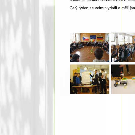
Celý týden se velmi vydařil a měli js