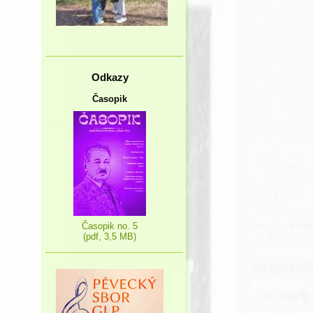
Odkazy
Časopik
Časopik no. 5
(pdf, 3,5 MB)