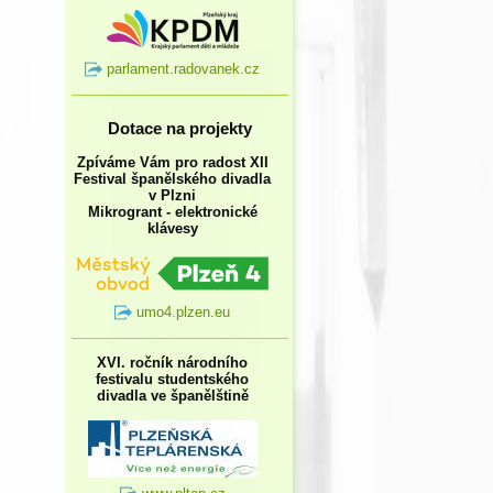
parlament.radovanek.cz
Dotace na projekty
Zpíváme Vám pro radost XII
Festival španělského divadla
v Plzni
Mikrogrant - elektronické
klávesy
umo4.plzen.eu
XVI. ročník národního
festivalu studentského
divadla ve španělštině