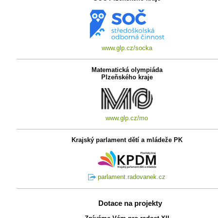
www.glp.cz/socka
Matematická olympiáda
Plzeňského kraje
www.glp.cz/mo
Krajský parlament dětí a mládeže PK
parlament.radovanek.cz
Dotace na projekty