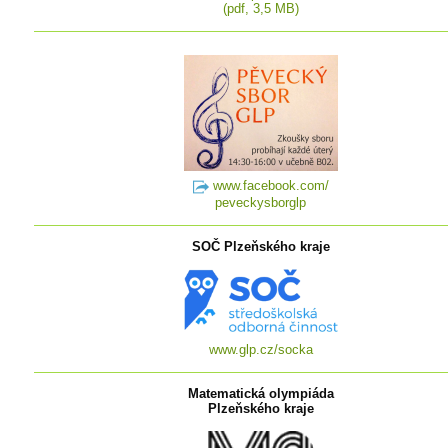
(pdf, 3,5 MB)
www.facebook.com/
peveckysborglp
SOČ Plzeňského kraje
www.glp.cz/socka
Matematická olympiáda
Plzeňského kraje