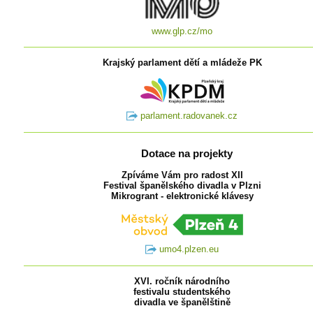
www.glp.cz/mo
Krajský parlament dětí a mládeže PK
parlament.radovanek.cz
Dotace na projekty
Zpíváme Vám pro radost XII
Festival španělského divadla v Plzni
Mikrogrant - elektronické klávesy
umo4.plzen.eu
XVI. ročník národního
festivalu studentského
divadla ve španělštině