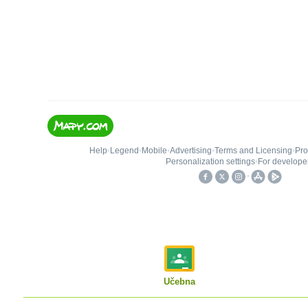
Učebna