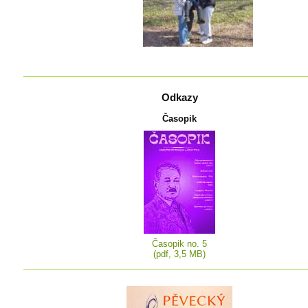
Odkazy
Časopik
Časopik no. 5
(pdf, 3,5 MB)