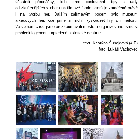
účastnili přednášky, kde jsme poslouchali tipy a rady
od zkušenějších v oboru na filmové škole, která je zaměřená právě
i na tvorbu her. Dalším zajímavým bodem bylo muzeum
arkádových her, kde jsme si mohli vyzkoušet hry z minulosti.
Ve volném čase jsme prozkoumávali město a organizovaně jsme si
prohlédli legendami opředené historické centrum.
text: Kristýna Šuhajdová (4.E)
foto: Lukáš Vachovec