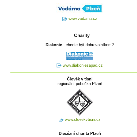
www.vodarna.cz
Charity
Diakonie
- chcete být dobrovolníkem?
www.diakoniezapad.cz
Člověk v tísni
regionální pobočka Plzeň
www.clovekvtisni.cz
Diecézní charita Plzeň