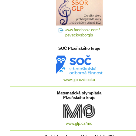
www.facebook.com/
peveckysborglp
SOČ Plzeňského kraje
www.glp.cz/socka
Matematická olympiáda
Plzeňského kraje
www.glp.cz/mo