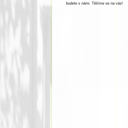
budete s námi. Těšíme se na vás!