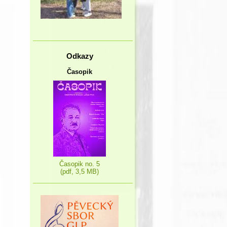
Odkazy
Časopik
Časopik no. 5
(pdf, 3,5 MB)