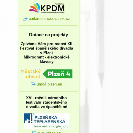
parlament.radovanek.cz
Dotace na projekty
Zpíváme Vám pro radost XII
Festival španělského divadla
v Plzni
Mikrogrant - elektronické
klávesy
umo4.plzen.eu
XVI. ročník národního
festivalu studentského
divadla ve španělštině