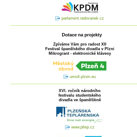
parlament.radovanek.cz
Dotace na projekty
Zpíváme Vám pro radost XII
Festival španělského divadla v Plzni
Mikrogrant - elektronické klávesy
umo4.plzen.eu
XVI. ročník národního
festivalu studentského
divadla ve španělštině
www.pltep.cz