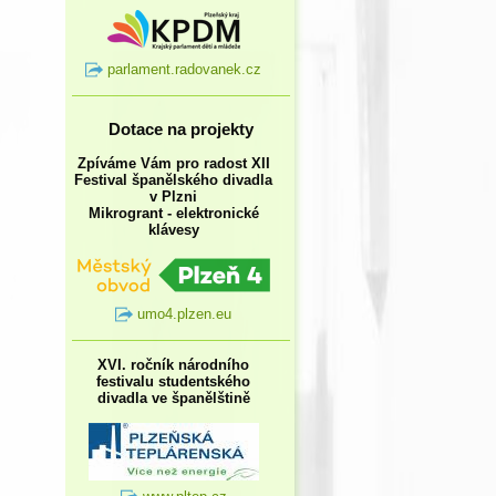
parlament.radovanek.cz
Dotace na projekty
Zpíváme Vám pro radost XII
Festival španělského divadla
v Plzni
Mikrogrant - elektronické
klávesy
umo4.plzen.eu
XVI. ročník národního
festivalu studentského
divadla ve španělštině