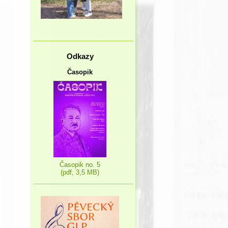
Odkazy
Časopik
Časopik no. 5
(pdf, 3,5 MB)