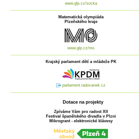
www.glp.cz/socka
Matematická olympiáda
Plzeňského kraje
www.glp.cz/mo
Krajský parlament dětí a mládeže PK
parlament.radovanek.cz
Dotace na projekty
Zpíváme Vám pro radost XII
Festival španělského divadla v Plzni
Mikrogrant - elektronické klávesy