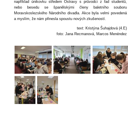
například únikovku středem Ostravy s průvodci z řad studentů,
nebo besedu se španělskými členy baletního souboru
Moravskoslezského Národního divadla. Akce byla velmi povedená
a myslím, že nám přinesla spoustu nových zkušeností.
text: Kristýna Šuhajdová (4.E)
foto: Jana Recmanová, Marcos Menéndez