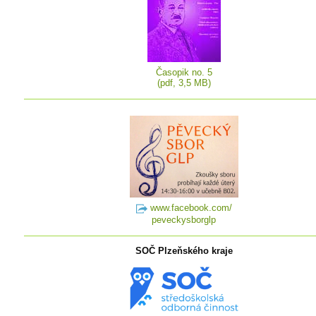
Časopik no. 5
(pdf, 3,5 MB)
www.facebook.com/
peveckysborglp
SOČ Plzeňského kraje