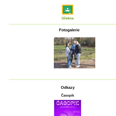
Učebna
Fotogalerie
Odkazy
Časopik