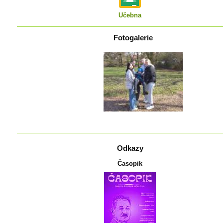
Učebna
Fotogalerie
Odkazy
Časopik