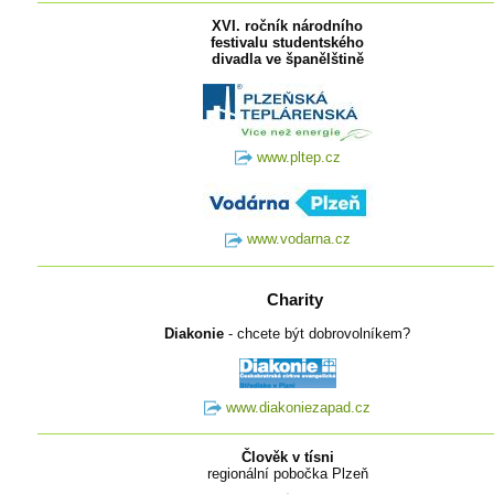
XVI. ročník národního
festivalu studentského
divadla ve španělštině
www.pltep.cz
www.vodarna.cz
Charity
Diakonie
- chcete být dobrovolníkem?
www.diakoniezapad.cz
Člověk v tísni
regionální pobočka Plzeň