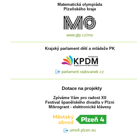
Matematická olympiáda
Plzeňského kraje
www.glp.cz/mo
Krajský parlament dětí a mládeže PK
parlament.radovanek.cz
Dotace na projekty
Zpíváme Vám pro radost XII
Festival španělského divadla v Plzni
Mikrogrant - elektronické klávesy
umo4.plzen.eu