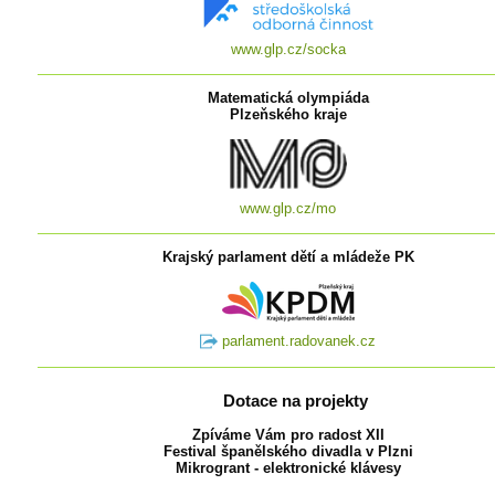
www.glp.cz/socka
Matematická olympiáda
Plzeňského kraje
www.glp.cz/mo
Krajský parlament dětí a mládeže PK
parlament.radovanek.cz
Dotace na projekty
Zpíváme Vám pro radost XII
Festival španělského divadla v Plzni
Mikrogrant - elektronické klávesy