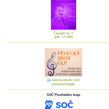
Časopik no. 5
(pdf, 3,5 MB)
www.facebook.com/
peveckysborglp
SOČ Plzeňského kraje